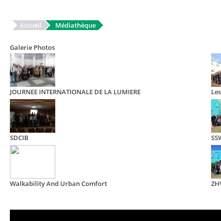
Accueil
Médiathèque
Galerie Photos
JOURNEE INTERNATIONALE DE LA LUMIERE
Les
SDCIB
SS
Walkability And Urban Comfort
ZH