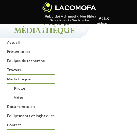
Accueil
Présentation
Equipes de recherche
Travaux
Médiathèque
Documentation
Equipements et logistiques
Contact
MÉDIATHÈQUE
Accueil
Présentation
Equipes de recherche
Travaux
Médiathèque
Photos
Video
Documentation
Equipements et logistiques
Contact