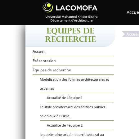
Accue
EQUIPES DE
Accuei
RECHERCHE
Accueil
Présentation
Equipes de recherche
Modelisation des formes architecturales et
urbaines
Actualité de l'équipe 1
Le style architectural des édifices publics
coloniaux à Biskra.
Actualité de l'équipe 2
le patrimoine urbain et architectural au