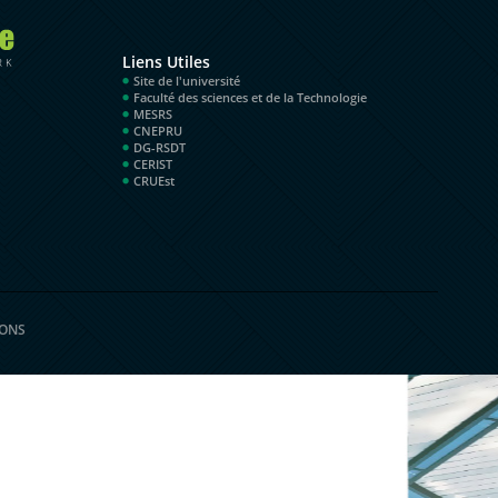
Liens Utiles
Site de l'université
Faculté des sciences et de la Technologie
MESRS
CNEPRU
DG-RSDT
CERIST
CRUEst
ONS