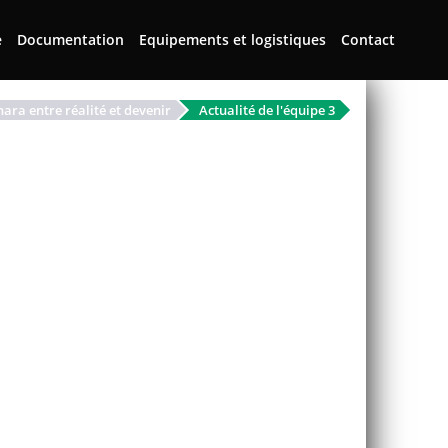
e
Documentation
Equipements et logistiques
Contact
ara entre réalité et devenir
Actualité de l'équipe 3