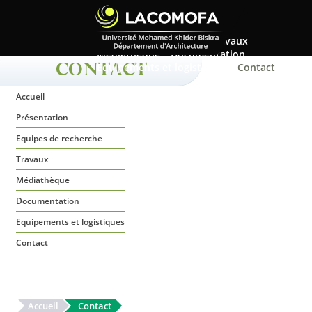
Accueil
Présentation
Equipes de recherche
Travaux
Médiathèque
Documentation
Equipements et logistiques
Contact
CONTACT
Accueil
Présentation
Equipes de recherche
Travaux
Médiathèque
Documentation
Equipements et logistiques
Contact
Accueil
Contact