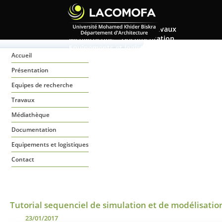
Accueil
Présentation
Equipes de recherche
Travaux
Médiathèque
Documentation
Equipements et logistiques
Contact
Accueil
Présentation
Equipes de recherche
Travaux
Médiathèque
Documentation
Equipements et logistiques
Contact
Tutorial sequenciel de simulation et de modélisatio
23/01/2017